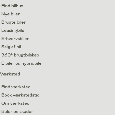
Find bilhus
Nye biler
Brugte biler
Leasingbiler
Erhvervsbiler
Salg af bil
360° brugtbilskøb
Elbiler og hybridbiler
Værksted
Find værksted
Book værkstedstid
Om værksted
Buler og skader