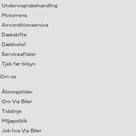
Undervognsbehandling
Motorrens
Airconditionservice
Dækskifte
Dækhotel
Serviceaftaler
Tjek før bilsyn
Om os
Åbningstider
Om Via Biler
Tidslinje
Miljøpolitik
Job hos Via Biler