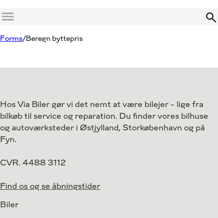
Menu
Forms
Beregn byttepris
Hos Via Biler gør vi det nemt at være bilejer - lige fra
bilkøb til service og reparation. Du finder vores bilhuse
og autoværksteder i Østjylland, Storkøbenhavn og på
Fyn.
CVR. 4488 3112
Find os og se åbningstider
Biler