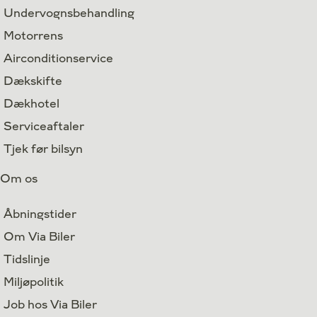
Undervognsbehandling
Motorrens
Airconditionservice
Dækskifte
Dækhotel
Serviceaftaler
Tjek før bilsyn
Om os
Åbningstider
Om Via Biler
Tidslinje
Miljøpolitik
Job hos Via Biler