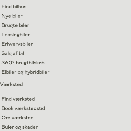
Find bilhus
Nye biler
Brugte biler
Leasingbiler
Erhvervsbiler
Salg af bil
360° brugtbilskøb
Elbiler og hybridbiler
Værksted
Find værksted
Book værkstedstid
Om værksted
Buler og skader