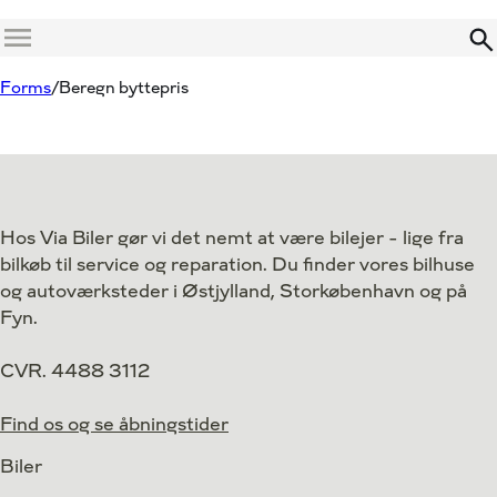
Menu
Forms
Beregn byttepris
Hos Via Biler gør vi det nemt at være bilejer - lige fra
bilkøb til service og reparation. Du finder vores bilhuse
og autoværksteder i Østjylland, Storkøbenhavn og på
Fyn.
CVR. 4488 3112
Find os og se åbningstider
Biler