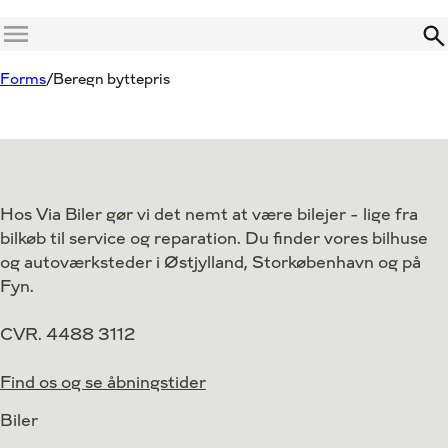
Menu
Forms
Beregn byttepris
Hos Via Biler gør vi det nemt at være bilejer - lige fra
bilkøb til service og reparation. Du finder vores bilhuse
og autoværksteder i Østjylland, Storkøbenhavn og på
Fyn.
CVR. 4488 3112
Find os og se åbningstider
Biler