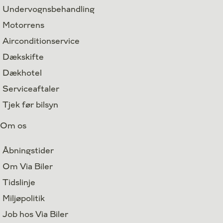
Undervognsbehandling
Motorrens
Airconditionservice
Dækskifte
Dækhotel
Serviceaftaler
Tjek før bilsyn
Om os
Åbningstider
Om Via Biler
Tidslinje
Miljøpolitik
Job hos Via Biler