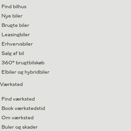
Find bilhus
Nye biler
Brugte biler
Leasingbiler
Erhvervsbiler
Salg af bil
360° brugtbilskøb
Elbiler og hybridbiler
Værksted
Find værksted
Book værkstedstid
Om værksted
Buler og skader