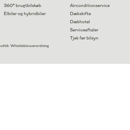
360° brugtbilskøb
Airconditionservice
Elbiler og hybridbiler
Dækskifte
Dækhotel
Serviceaftaler
Tjek før bilsyn
olitik
Whistleblowerordning