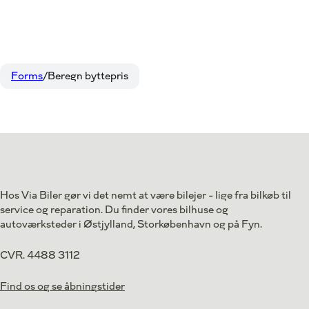
Forms
Beregn byttepris
Hos Via Biler gør vi det nemt at være bilejer - lige fra bilkøb til
service og reparation. Du finder vores bilhuse og
autoværksteder i Østjylland, Storkøbenhavn og på Fyn.
CVR. 4488 3112
Find os og se åbningstider