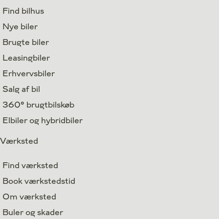
Find bilhus
Nye biler
Brugte biler
Leasingbiler
Erhvervsbiler
Salg af bil
360° brugtbilskøb
Elbiler og hybridbiler
Værksted
Find værksted
Book værkstedstid
Om værksted
Buler og skader