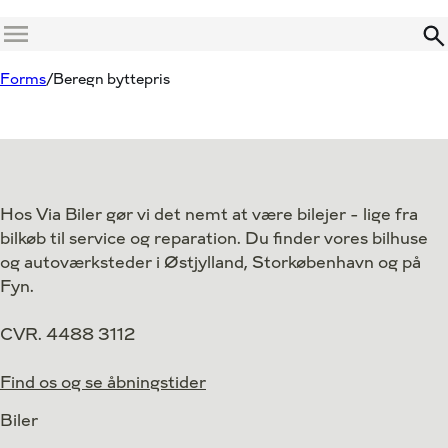
Menu
Forms
Beregn byttepris
Hos Via Biler gør vi det nemt at være bilejer - lige fra
bilkøb til service og reparation. Du finder vores bilhuse
og autoværksteder i Østjylland, Storkøbenhavn og på
Fyn.
CVR. 4488 3112
Find os og se åbningstider
Biler