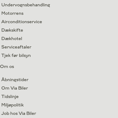
Undervognsbehandling
Motorrens
Airconditionservice
Dækskifte
Dækhotel
Serviceaftaler
Tjek før bilsyn
Om os
Åbningstider
Om Via Biler
Tidslinje
Miljøpolitik
Job hos Via Biler