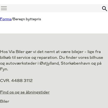
Menu
Forms
Beregn byttepris
Hos Via Biler gør vi det nemt at være bilejer - lige fra
bilkøb til service og reparation. Du finder vores bilhuse
og autoværksteder i Østjylland, Storkøbenhavn og på
Fyn.
CVR. 4488 3112
Find os og se åbningstider
Biler