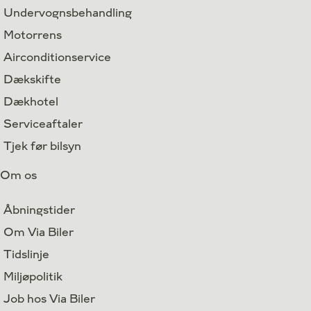
Undervognsbehandling
Motorrens
Airconditionservice
Dækskifte
Dækhotel
Serviceaftaler
Tjek før bilsyn
Om os
Åbningstider
Om Via Biler
Tidslinje
Miljøpolitik
Job hos Via Biler