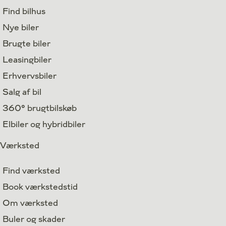
Find bilhus
Nye biler
Brugte biler
Leasingbiler
Erhvervsbiler
Salg af bil
360° brugtbilskøb
Elbiler og hybridbiler
Værksted
Find værksted
Book værkstedstid
Om værksted
Buler og skader