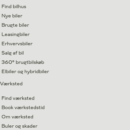
Find bilhus
Nye biler
Brugte biler
Leasingbiler
Erhvervsbiler
Salg af bil
360° brugtbilskøb
Elbiler og hybridbiler
Værksted
Find værksted
Book værkstedstid
Om værksted
Buler og skader