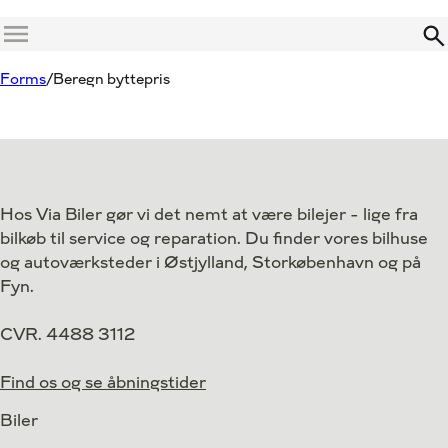
Menu
Forms
Beregn byttepris
Hos Via Biler gør vi det nemt at være bilejer - lige fra
bilkøb til service og reparation. Du finder vores bilhuse
og autoværksteder i Østjylland, Storkøbenhavn og på
Fyn.
CVR. 4488 3112
Find os og se åbningstider
Biler