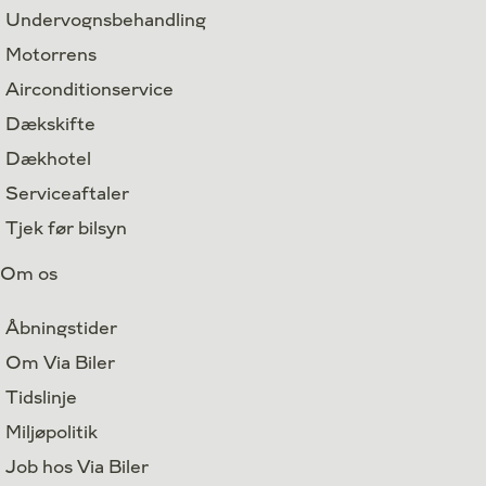
Undervognsbehandling
Motorrens
Airconditionservice
Dækskifte
Dækhotel
Serviceaftaler
Tjek før bilsyn
Om os
Åbningstider
Om Via Biler
Tidslinje
Miljøpolitik
Job hos Via Biler