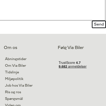
Om os
Følg Via Biler
Åbningstider
Om Via Biler
Tidslinje
Miljøpolitik
Job hos Via Biler
Ris og ros
Spørgsmål
Viden om