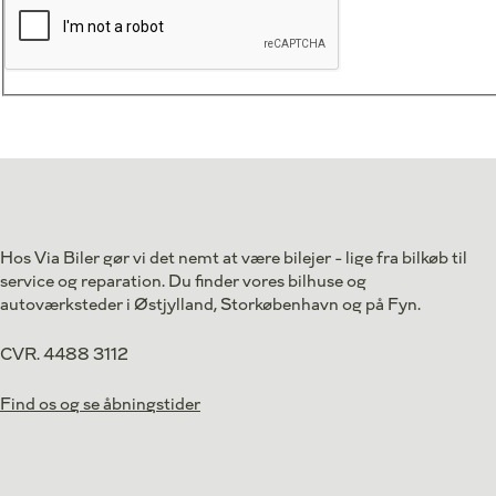
Hos Via Biler gør vi det nemt at være bilejer - lige fra bilkøb til
service og reparation. Du finder vores bilhuse og
autoværksteder i Østjylland, Storkøbenhavn og på Fyn.
CVR. 4488 3112
Find os og se åbningstider