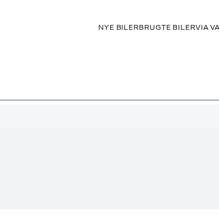
NYE BILER
BRUGTE BILER
VIA V