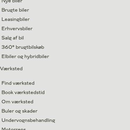
Nye biler
Brugte biler
Leasingbiler
Erhvervsbiler
Salg af bil
360° brugtbilskøb
Elbiler og hybridbiler
Værksted
Find værksted
Book værkstedstid
Om værksted
Buler og skader
Undervognsbehandling
Motorrens