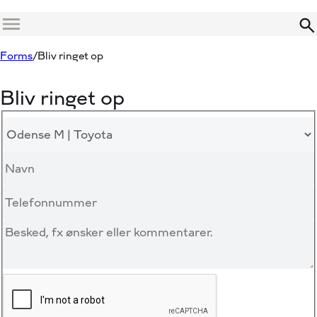
Menu
Forms
Bliv ringet op
Bliv ringet op