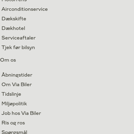
Airconditionservice
Dækskifte
Dækhotel
Serviceaftaler
Tjek før bilsyn
Om os
Åbningstider
Om Via Biler
Tidslinje
Miljøpolitik
Job hos Via Biler
Ris og ros
Spørgsmål