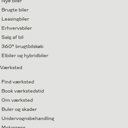
Nye biler
Brugte biler
Leasingbiler
Erhvervsbiler
Salg af bil
360° brugtbilskøb
Elbiler og hybridbiler
Værksted
Find værksted
Book værkstedstid
Om værksted
Buler og skader
Undervognsbehandling
Motorrens