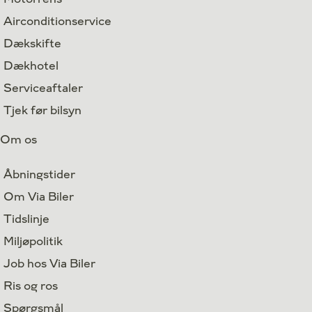
Airconditionservice
Dækskifte
Dækhotel
Serviceaftaler
Tjek før bilsyn
Om os
Åbningstider
Om Via Biler
Tidslinje
Miljøpolitik
Job hos Via Biler
Ris og ros
Spørgsmål