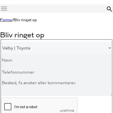
Menu
Forms
Bliv ringet op
Bliv ringet op