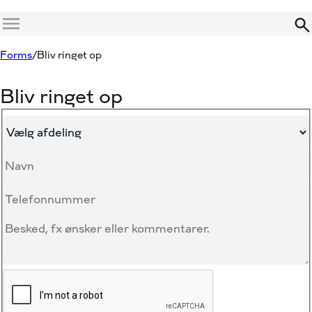
Menu
Forms
Bliv ringet op
Bliv ringet op