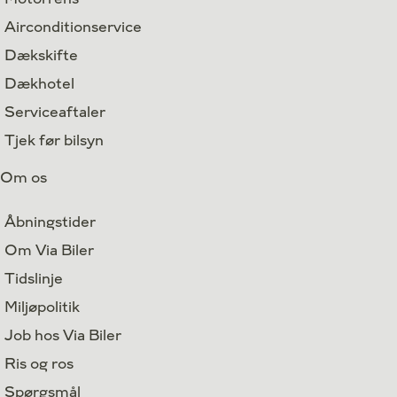
Airconditionservice
Dækskifte
Dækhotel
Serviceaftaler
Tjek før bilsyn
Om os
Åbningstider
Om Via Biler
Tidslinje
Miljøpolitik
Job hos Via Biler
Ris og ros
Spørgsmål