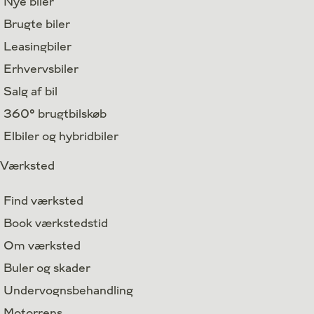
Nye biler
Brugte biler
Leasingbiler
Erhvervsbiler
Salg af bil
360° brugtbilskøb
Elbiler og hybridbiler
Værksted
Find værksted
Book værkstedstid
Om værksted
Buler og skader
Undervognsbehandling
Motorrens