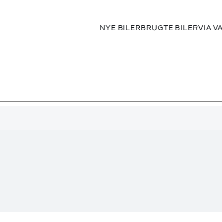
NYE BILER
BRUGTE BILER
VIA V