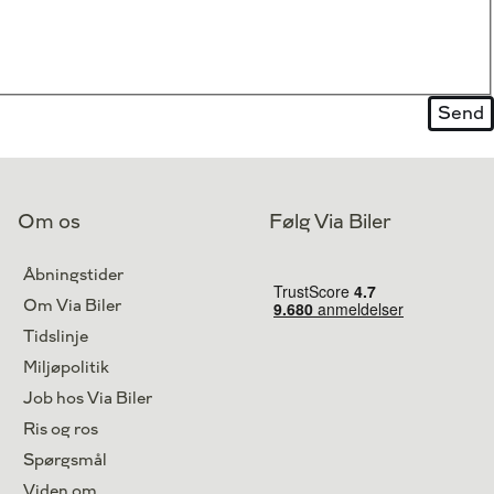
Om os
Følg Via Biler
Åbningstider
Om Via Biler
Tidslinje
Miljøpolitik
Job hos Via Biler
Ris og ros
Spørgsmål
Viden om