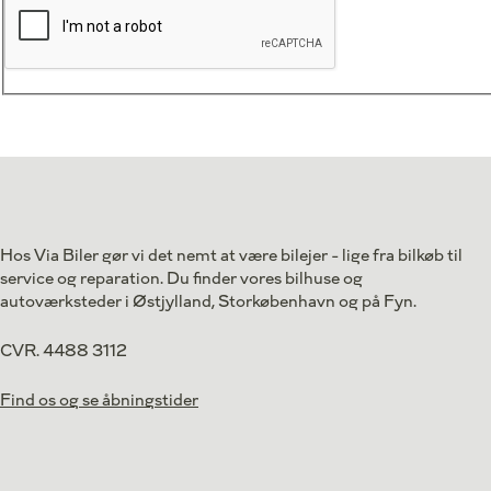
Hos Via Biler gør vi det nemt at være bilejer - lige fra bilkøb til
service og reparation. Du finder vores bilhuse og
autoværksteder i Østjylland, Storkøbenhavn og på Fyn.
CVR. 4488 3112
Find os og se åbningstider