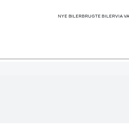
NYE BILER
BRUGTE BILER
VIA V