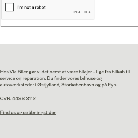
Hos Via Biler gør vi det nemt at være bilejer - lige fra bilkøb til
service og reparation. Du finder vores bilhuse og
autoværksteder i Østjylland, Storkøbenhavn og på Fyn.
CVR. 4488 3112
Find os og se åbningstider