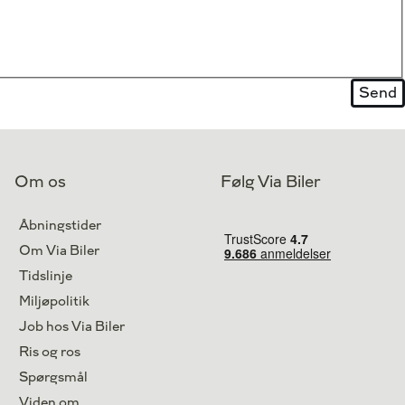
Om os
Følg Via Biler
Åbningstider
Om Via Biler
Tidslinje
Miljøpolitik
Job hos Via Biler
Ris og ros
Spørgsmål
Viden om