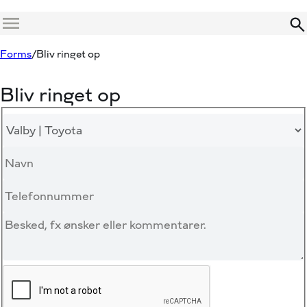
Menu
Forms
Bliv ringet op
Bliv ringet op