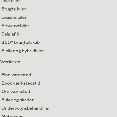
Nye biler
Brugte biler
Leasingbiler
Erhvervsbiler
Salg af bil
360° brugtbilskøb
Elbiler og hybridbiler
Værksted
Find værksted
Book værkstedstid
Om værksted
Buler og skader
Undervognsbehandling
Motorrens