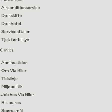
Airconditionservice
Dækskifte
Dækhotel
Serviceaftaler
Tjek før bilsyn
Om os
Åbningstider
Om Via Biler
Tidslinje
Miljøpolitik
Job hos Via Biler
Ris og ros
Spørgsmål