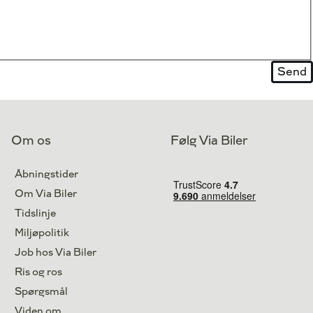
Om os
Følg Via Biler
Åbningstider
Om Via Biler
Tidslinje
Miljøpolitik
Job hos Via Biler
Ris og ros
Spørgsmål
Viden om