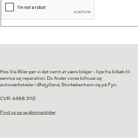
Hos Via Biler gør vi det nemt at være bilejer - lige fra bilkøb til
service og reparation. Du finder vores bilhuse og
autoværksteder i Østjylland, Storkøbenhavn og på Fyn.
CVR. 4488 3112
Find os og se åbningstider