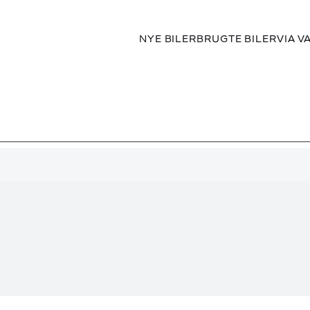
NYE BILER
BRUGTE BILER
VIA V