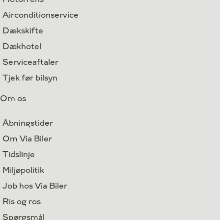
Airconditionservice
Dækskifte
Dækhotel
Serviceaftaler
Tjek før bilsyn
Om os
Åbningstider
Om Via Biler
Tidslinje
Miljøpolitik
Job hos Via Biler
Ris og ros
Spørgsmål