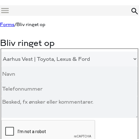
Menu
Forms
Bliv ringet op
Bliv ringet op