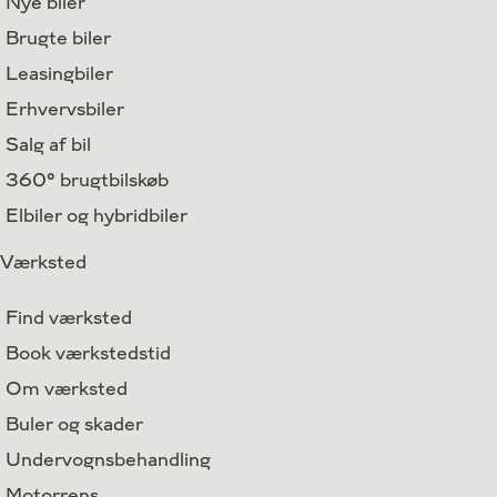
Nye biler
Brugte biler
Leasingbiler
Erhvervsbiler
Salg af bil
360° brugtbilskøb
Elbiler og hybridbiler
Værksted
Find værksted
Book værkstedstid
Om værksted
Buler og skader
Undervognsbehandling
Motorrens