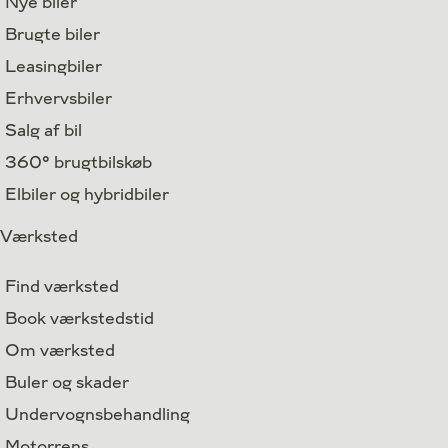
Nye biler
Brugte biler
Leasingbiler
Erhvervsbiler
Salg af bil
360° brugtbilskøb
Elbiler og hybridbiler
Værksted
Find værksted
Book værkstedstid
Om værksted
Buler og skader
Undervognsbehandling
Motorrens