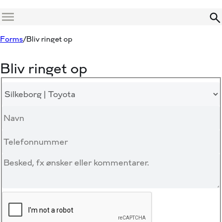
Menu
Forms
Bliv ringet op
Bliv ringet op