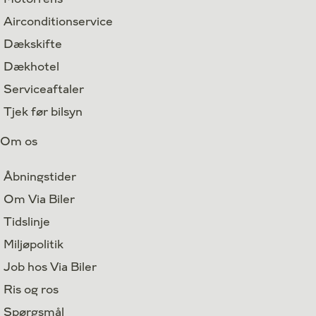
Airconditionservice
Dækskifte
Dækhotel
Serviceaftaler
Tjek før bilsyn
Om os
Åbningstider
Om Via Biler
Tidslinje
Miljøpolitik
Job hos Via Biler
Ris og ros
Spørgsmål