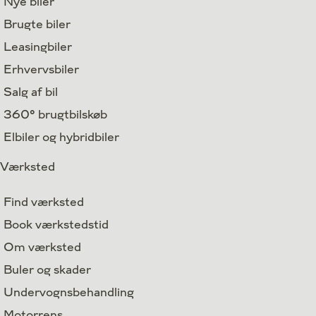
Nye biler
Brugte biler
Leasingbiler
Erhvervsbiler
Salg af bil
360° brugtbilskøb
Elbiler og hybridbiler
Værksted
Find værksted
Book værkstedstid
Om værksted
Buler og skader
Undervognsbehandling
Motorrens