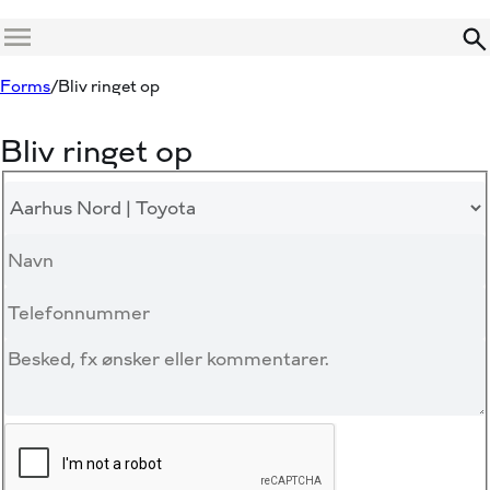
Menu
Forms
Bliv ringet op
Bliv ringet op