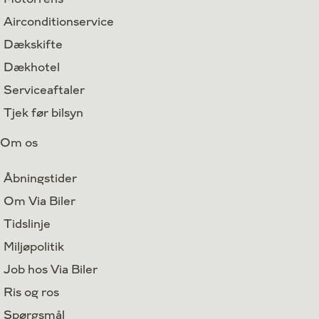
Airconditionservice
Dækskifte
Dækhotel
Serviceaftaler
Tjek før bilsyn
Om os
Åbningstider
Om Via Biler
Tidslinje
Miljøpolitik
Job hos Via Biler
Ris og ros
Spørgsmål