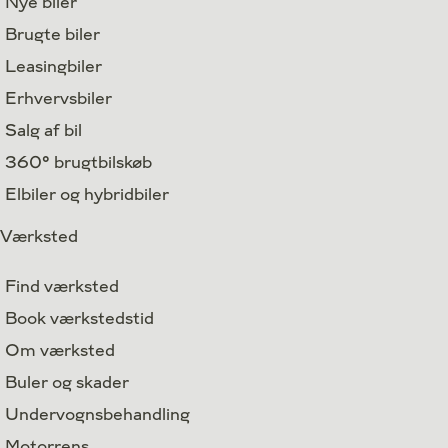
Nye biler
Brugte biler
Leasingbiler
Erhvervsbiler
Salg af bil
360° brugtbilskøb
Elbiler og hybridbiler
Værksted
Find værksted
Book værkstedstid
Om værksted
Buler og skader
Undervognsbehandling
Motorrens