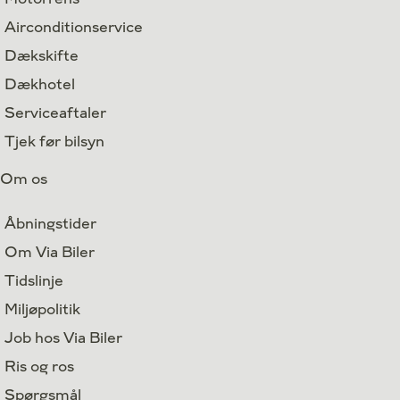
Airconditionservice
Dækskifte
Dækhotel
Serviceaftaler
Tjek før bilsyn
Om os
Åbningstider
Om Via Biler
Tidslinje
Miljøpolitik
Job hos Via Biler
Ris og ros
Spørgsmål