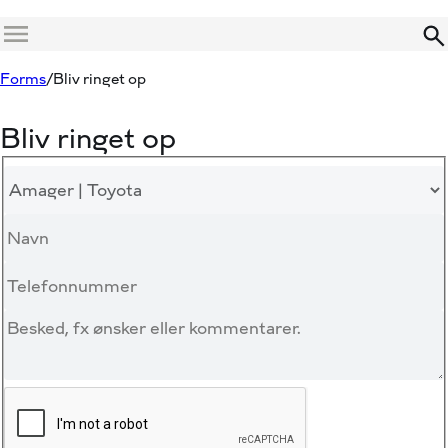
Menu
Forms
Bliv ringet op
Bliv ringet op