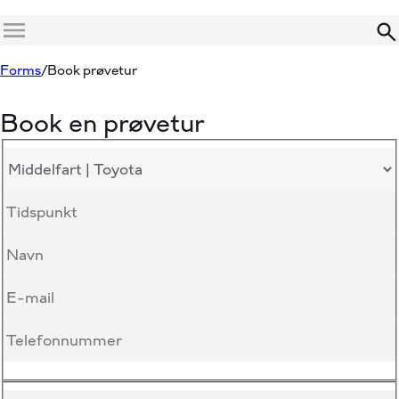
Menu
Forms
Book prøvetur
Book en prøvetur