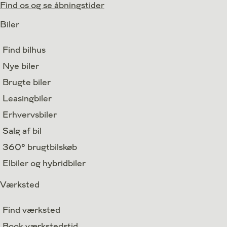
Find os og se åbningstider
Biler
Find bilhus
Nye biler
Brugte biler
Leasingbiler
Erhvervsbiler
Salg af bil
360° brugtbilskøb
Elbiler og hybridbiler
Værksted
Find værksted
Book værkstedstid