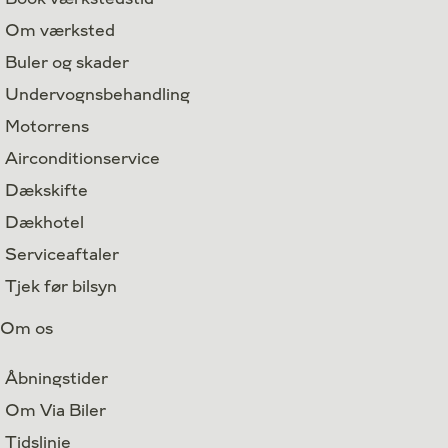
Om værksted
Buler og skader
Undervognsbehandling
Motorrens
Airconditionservice
Dækskifte
Dækhotel
Serviceaftaler
Tjek før bilsyn
Om os
Åbningstider
Om Via Biler
Tidslinje