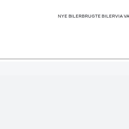
NYE BILER
BRUGTE BILER
VIA V