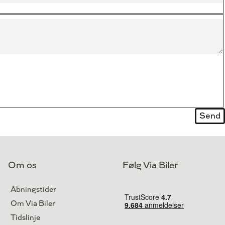
Om os
Følg Via Biler
Åbningstider
Om Via Biler
Tidslinje