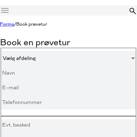
Menu
Forms
Book prøvetur
Book en prøvetur