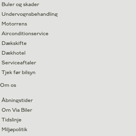
Buler og skader
Undervognsbehandling
Motorrens
Airconditionservice
Dækskifte
Dækhotel
Serviceaftaler
Tjek før bilsyn
Om os
Åbningstider
Om Via Biler
Tidslinje
Miljøpolitik