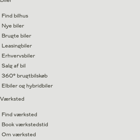
Biler
Find bilhus
Nye biler
Brugte biler
Leasingbiler
Erhvervsbiler
Salg af bil
360° brugtbilskøb
Elbiler og hybridbiler
Værksted
Find værksted
Book værkstedstid
Om værksted