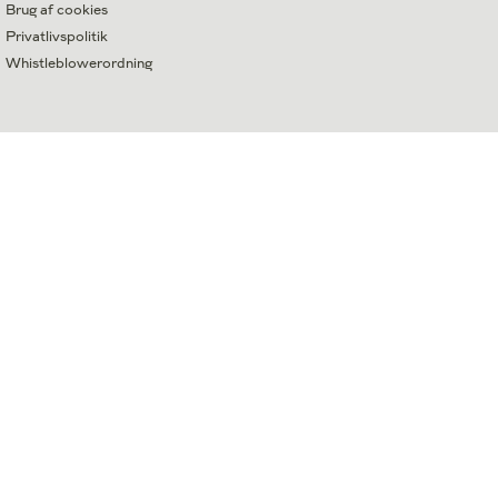
Brug af cookies
Privatlivspolitik
Whistleblowerordning