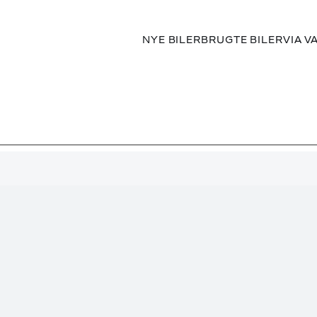
NYE BILER
BRUGTE BILER
VIA V