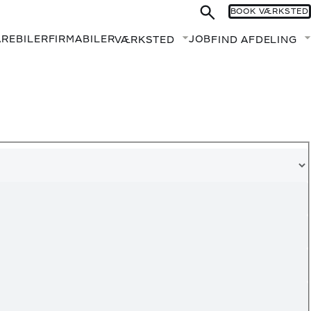
BOOK VÆRKSTED
AREBILER
FIRMABILER
JOB
VÆRKSTED
FIND AFDELING
Fold undermenu ud