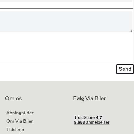
Om os
Følg Via Biler
Åbningstider
Om Via Biler
Tidslinje