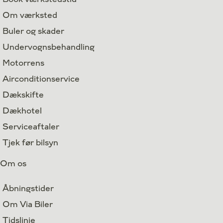
Om værksted
Buler og skader
Undervognsbehandling
Motorrens
Airconditionservice
Dækskifte
Dækhotel
Serviceaftaler
Tjek før bilsyn
Om os
Åbningstider
Om Via Biler
Tidslinje