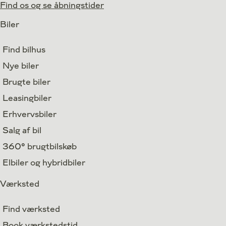
Find os og se åbningstider
Biler
Find bilhus
Nye biler
Brugte biler
Leasingbiler
Erhvervsbiler
Salg af bil
360° brugtbilskøb
Elbiler og hybridbiler
Værksted
Find værksted
Book værkstedstid