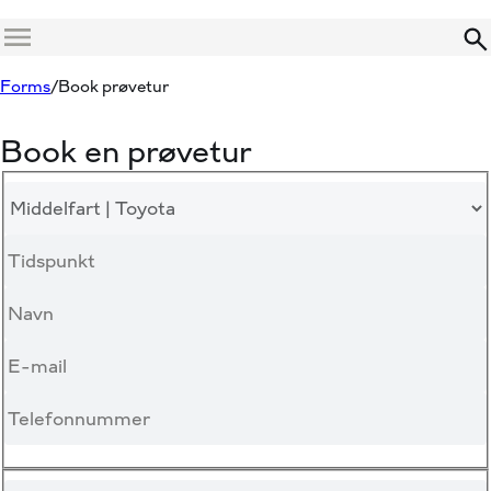
Menu
Forms
Book prøvetur
Book en prøvetur