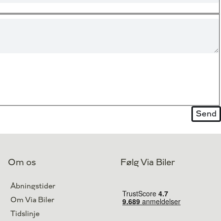
Om os
Følg Via Biler
Åbningstider
Om Via Biler
Tidslinje