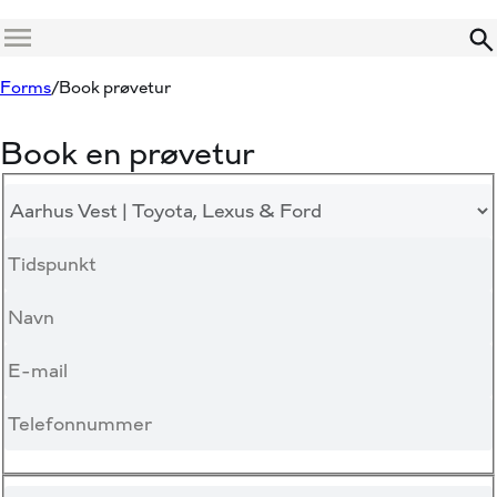
Menu
Forms
Book prøvetur
Book en prøvetur