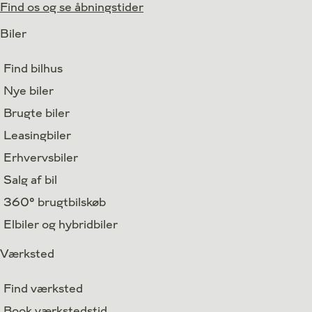
Find os og se åbningstider
Biler
Find bilhus
Nye biler
Brugte biler
Leasingbiler
Erhvervsbiler
Salg af bil
360° brugtbilskøb
Elbiler og hybridbiler
Værksted
Find værksted
Book værkstedstid