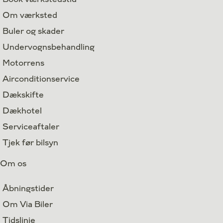
Om værksted
Buler og skader
Undervognsbehandling
Motorrens
Airconditionservice
Dækskifte
Dækhotel
Serviceaftaler
Tjek før bilsyn
Om os
Åbningstider
Om Via Biler
Tidslinje