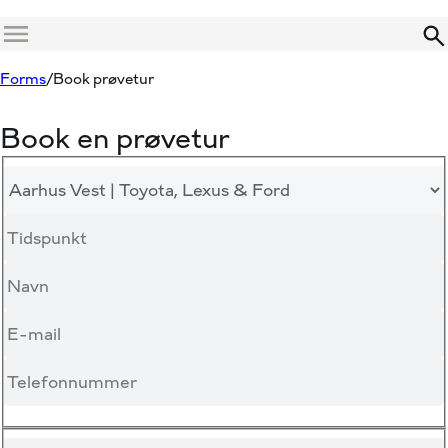
Menu
Forms
Book prøvetur
Book en prøvetur