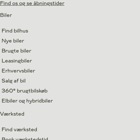
Find os og se åbningstider
Biler
Find bilhus
Nye biler
Brugte biler
Leasingbiler
Erhvervsbiler
Salg af bil
360° brugtbilskøb
Elbiler og hybridbiler
Værksted
Find værksted
Book værkstedstid