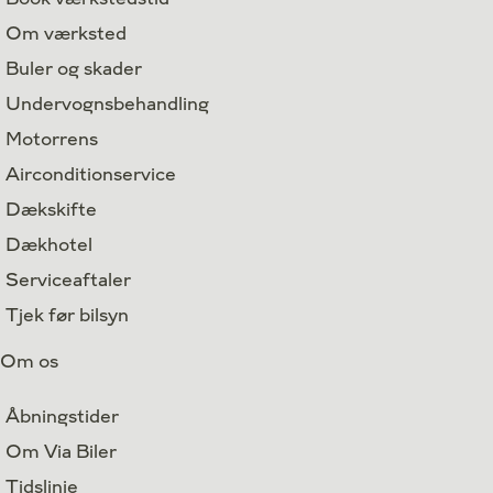
Om værksted
Buler og skader
Undervognsbehandling
Motorrens
Airconditionservice
Dækskifte
Dækhotel
Serviceaftaler
Tjek før bilsyn
Om os
Åbningstider
Om Via Biler
Tidslinje