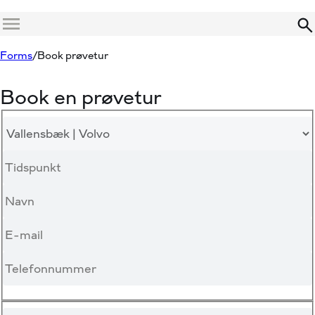
Menu
Forms
Book prøvetur
Book en prøvetur