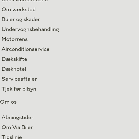
Om værksted
Buler og skader
Undervognsbehandling
Motorrens
Airconditionservice
Dækskifte
Dækhotel
Serviceaftaler
Tjek før bilsyn
Om os
Åbningstider
Om Via Biler
Tidslinje