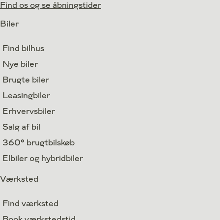
Find os og se åbningstider
Biler
Find bilhus
Nye biler
Brugte biler
Leasingbiler
Erhvervsbiler
Salg af bil
360° brugtbilskøb
Elbiler og hybridbiler
Værksted
Find værksted
Book værkstedstid