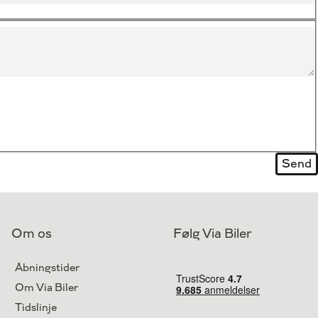
Om os
Følg Via Biler
Åbningstider
Om Via Biler
Tidslinje