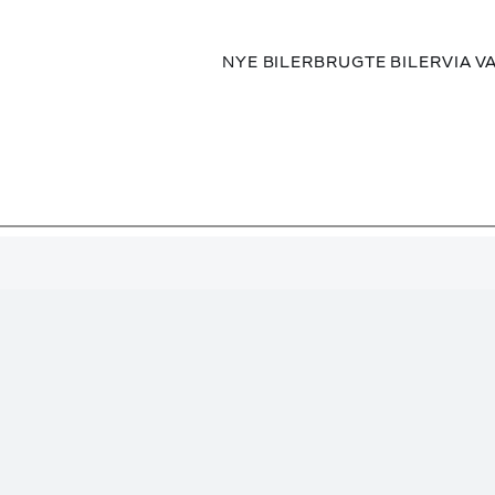
NYE BILER
BRUGTE BILER
VIA V