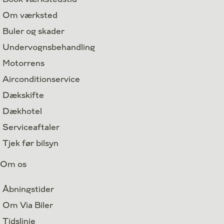
Om værksted
Buler og skader
Undervognsbehandling
Motorrens
Airconditionservice
Dækskifte
Dækhotel
Serviceaftaler
Tjek før bilsyn
Om os
Åbningstider
Om Via Biler
Tidslinje