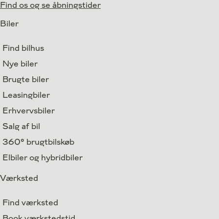
Find os og se åbningstider
Biler
Find bilhus
Nye biler
Brugte biler
Leasingbiler
Erhvervsbiler
Salg af bil
360° brugtbilskøb
Elbiler og hybridbiler
Værksted
Find værksted
Book værkstedstid