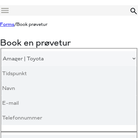
Menu
Forms
Book prøvetur
Book en prøvetur