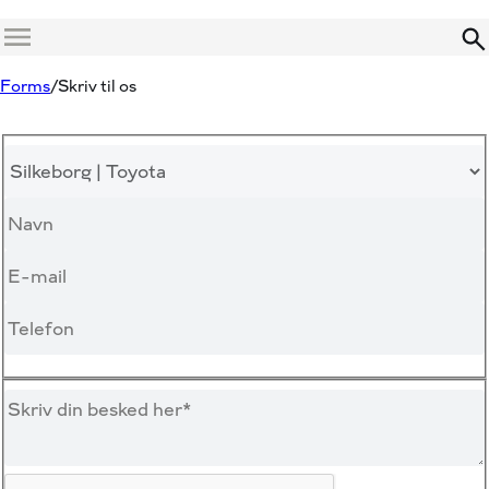
Menu
Forms
Skriv til os