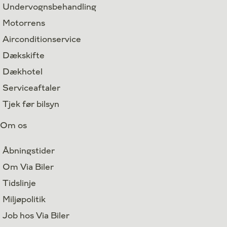
Undervognsbehandling
Motorrens
Airconditionservice
Dækskifte
Dækhotel
Serviceaftaler
Tjek før bilsyn
Om os
Åbningstider
Om Via Biler
Tidslinje
Miljøpolitik
Job hos Via Biler