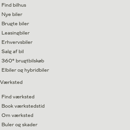
Find bilhus
Nye biler
Brugte biler
Leasingbiler
Erhvervsbiler
Salg af bil
360° brugtbilskøb
Elbiler og hybridbiler
Værksted
Find værksted
Book værkstedstid
Om værksted
Buler og skader