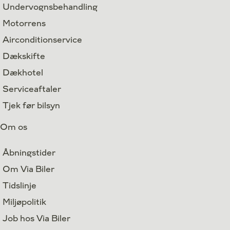
Undervognsbehandling
Motorrens
Airconditionservice
Dækskifte
Dækhotel
Serviceaftaler
Tjek før bilsyn
Om os
Åbningstider
Om Via Biler
Tidslinje
Miljøpolitik
Job hos Via Biler