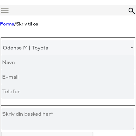
Menu
Forms
Skriv til os