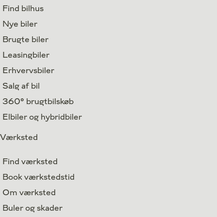
Find bilhus
Nye biler
Brugte biler
Leasingbiler
Erhvervsbiler
Salg af bil
360° brugtbilskøb
Elbiler og hybridbiler
Værksted
Find værksted
Book værkstedstid
Om værksted
Buler og skader