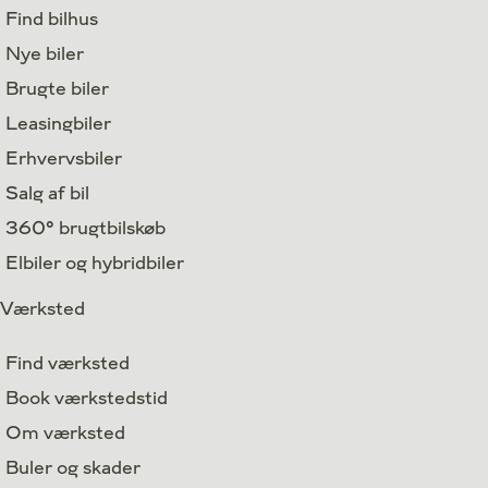
Find bilhus
Nye biler
Brugte biler
Leasingbiler
Erhvervsbiler
Salg af bil
360° brugtbilskøb
Elbiler og hybridbiler
Værksted
Find værksted
Book værkstedstid
Om værksted
Buler og skader