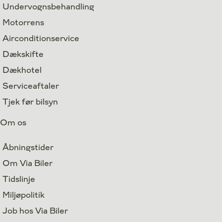
Undervognsbehandling
Motorrens
Airconditionservice
Dækskifte
Dækhotel
Serviceaftaler
Tjek før bilsyn
Om os
Åbningstider
Om Via Biler
Tidslinje
Miljøpolitik
Job hos Via Biler