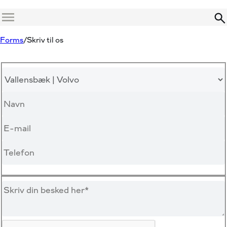
Menu
Forms
Skriv til os