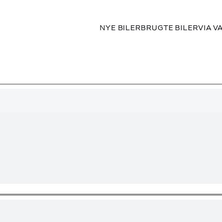
NYE BILER
BRUGTE BILER
VIA V