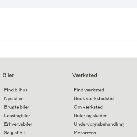
Biler
Værksted
Find bilhus
Find værksted
Nye biler
Book værkstedstid
Brugte biler
Om værksted
Leasingbiler
Buler og skader
Erhvervsbiler
Undervognsbehandling
Salg af bil
Motorrens