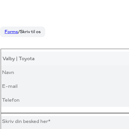
Forms
Skriv til os