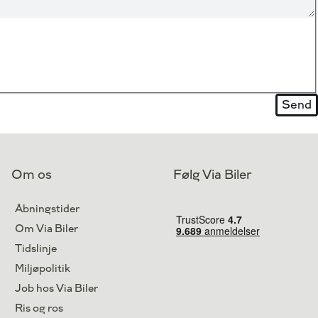
Om os
Følg Via Biler
Åbningstider
Om Via Biler
Tidslinje
Miljøpolitik
Job hos Via Biler
Ris og ros