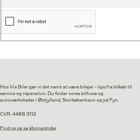
Hos Via Biler gør vi det nemt at være bilejer - lige fra bilkøb til
service og reparation. Du finder vores bilhuse og
autoværksteder i Østjylland, Storkøbenhavn og på Fyn.
CVR. 4488 3112
Find os og se åbningstider