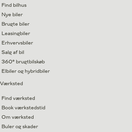
Find bilhus
Nye biler
Brugte biler
Leasingbiler
Erhvervsbiler
Salg af bil
360° brugtbilskøb
Elbiler og hybridbiler
Værksted
Find værksted
Book værkstedstid
Om værksted
Buler og skader