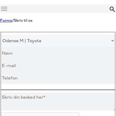
Menu
Forms
Skriv til os