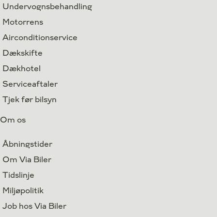
Undervognsbehandling
Motorrens
Airconditionservice
Dækskifte
Dækhotel
Serviceaftaler
Tjek før bilsyn
Om os
Åbningstider
Om Via Biler
Tidslinje
Miljøpolitik
Job hos Via Biler