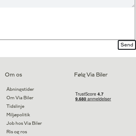
Om os
Følg Via Biler
Åbningstider
Om Via Biler
Tidslinje
Miljøpolitik
Job hos Via Biler
Ris og ros