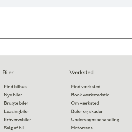
Biler
Værksted
Find bilhus
Find værksted
Nye biler
Book værkstedstid
Brugte biler
Om værksted
Leasingbiler
Buler og skader
Erhvervsbiler
Undervognsbehandling
Salg af bil
Motorrens