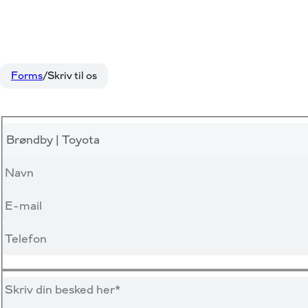
Forms
Skriv til os