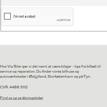
Hos Via Biler gør vi det nemt at være bilejer - lige fra bilkøb til
service og reparation. Du finder vores bilhuse og
autoværksteder i Østjylland, Storkøbenhavn og på Fyn.
CVR. 4488 3112
Find os og se åbningstider