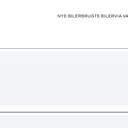
NYE BILER
BRUGTE BILER
VIA V