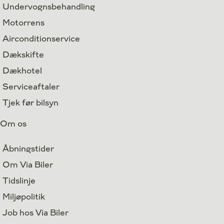
Undervognsbehandling
Motorrens
Airconditionservice
Dækskifte
Dækhotel
Serviceaftaler
Tjek før bilsyn
Om os
Åbningstider
Om Via Biler
Tidslinje
Miljøpolitik
Job hos Via Biler