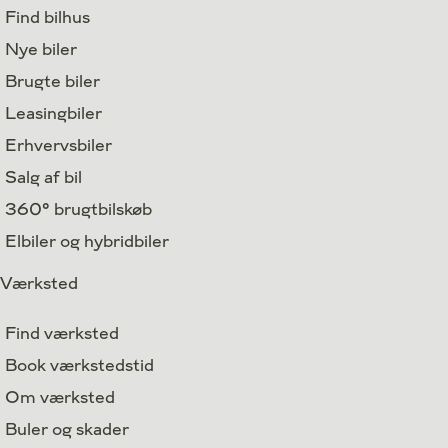
Find bilhus
Nye biler
Brugte biler
Leasingbiler
Erhvervsbiler
Salg af bil
360° brugtbilskøb
Elbiler og hybridbiler
Værksted
Find værksted
Book værkstedstid
Om værksted
Buler og skader