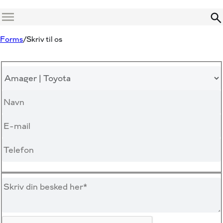
Menu
Forms
Skriv til os