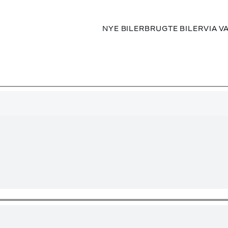
NYE BILER
BRUGTE BILER
VIA V