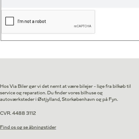
Hos Via Biler gør vi det nemt at være bilejer - lige fra bilkøb til
service og reparation. Du finder vores bilhuse og
autoværksteder i Østjylland, Storkøbenhavn og på Fyn.
CVR. 4488 3112
Find os og se åbningstider