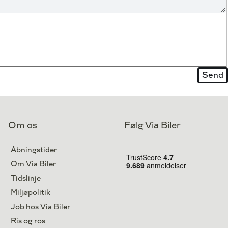
Om os
Følg Via Biler
Åbningstider
Om Via Biler
Tidslinje
Miljøpolitik
Job hos Via Biler
Ris og ros