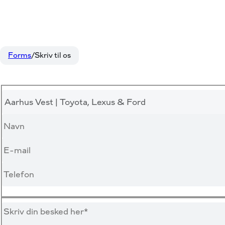
Forms
Skriv til os