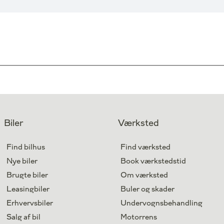
Biler
Værksted
Find bilhus
Find værksted
Nye biler
Book værkstedstid
Brugte biler
Om værksted
Leasingbiler
Buler og skader
Erhvervsbiler
Undervognsbehandling
Salg af bil
Motorrens