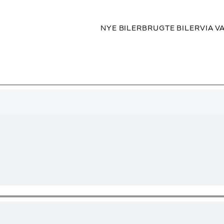
NYE BILER
BRUGTE BILER
VIA V