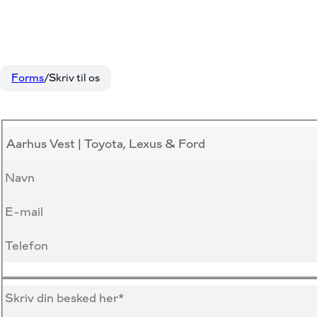
Forms
Skriv til os