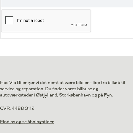
Hos Via Biler gør vi det nemt at være bilejer - lige fra bilkøb til
service og reparation. Du finder vores bilhuse og
autoværksteder i Østjylland, Storkøbenhavn og på Fyn.
CVR. 4488 3112
Find os og se åbningstider