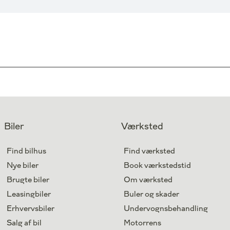
Biler
Værksted
Find bilhus
Find værksted
Nye biler
Book værkstedstid
Brugte biler
Om værksted
Leasingbiler
Buler og skader
Erhvervsbiler
Undervognsbehandling
Salg af bil
Motorrens