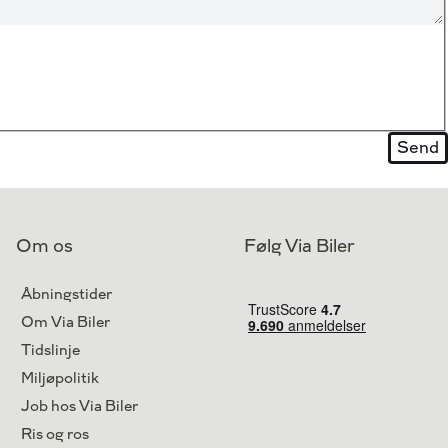
Om os
Følg Via Biler
Åbningstider
Om Via Biler
Tidslinje
Miljøpolitik
Job hos Via Biler
Ris og ros