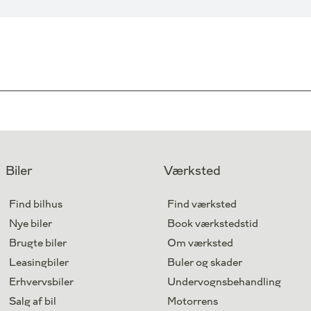
Biler
Værksted
Find bilhus
Find værksted
Nye biler
Book værkstedstid
Brugte biler
Om værksted
Leasingbiler
Buler og skader
Erhvervsbiler
Undervognsbehandling
Salg af bil
Motorrens