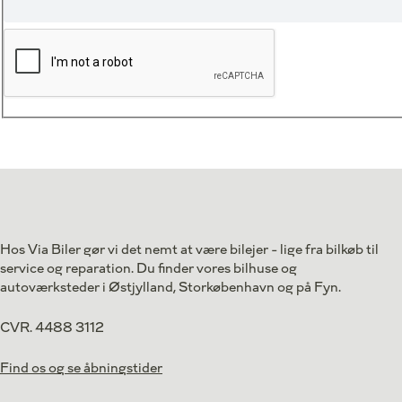
Hos Via Biler gør vi det nemt at være bilejer - lige fra bilkøb til
service og reparation. Du finder vores bilhuse og
autoværksteder i Østjylland, Storkøbenhavn og på Fyn.
CVR. 4488 3112
Find os og se åbningstider