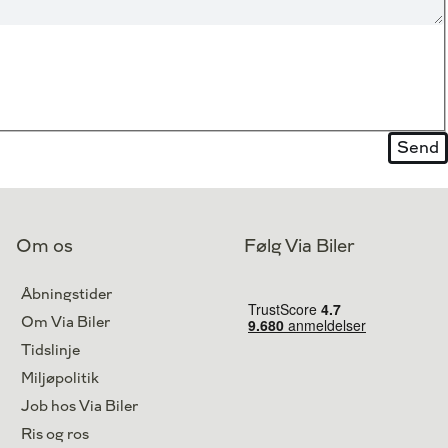
Om os
Følg Via Biler
Åbningstider
Om Via Biler
Tidslinje
Miljøpolitik
Job hos Via Biler
Ris og ros