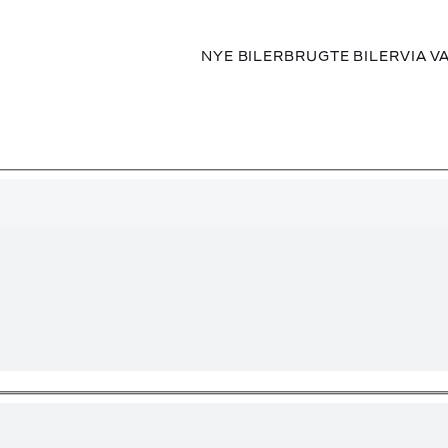
NYE BILER
BRUGTE BILER
VIA V