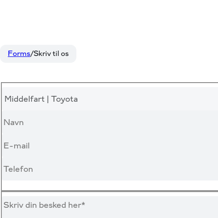
Forms
Skriv til os