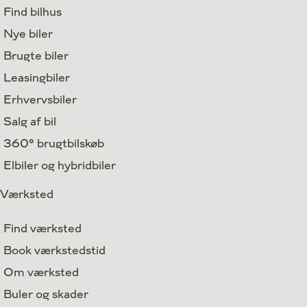
Find bilhus
Nye biler
Brugte biler
Leasingbiler
Erhvervsbiler
Salg af bil
360° brugtbilskøb
Elbiler og hybridbiler
Værksted
Find værksted
Book værkstedstid
Om værksted
Buler og skader