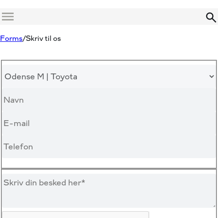
Menu
Forms
Skriv til os