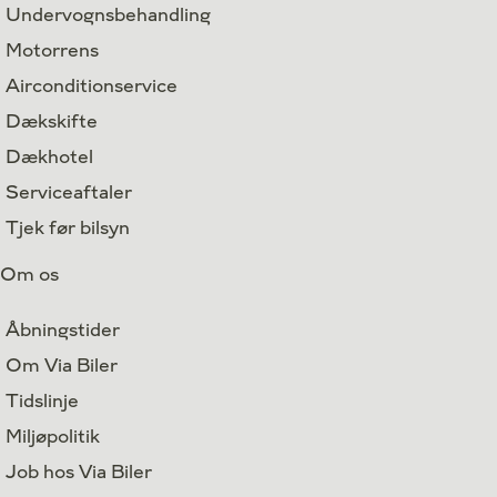
Undervognsbehandling
Motorrens
Airconditionservice
Dækskifte
Dækhotel
Serviceaftaler
Tjek før bilsyn
Om os
Åbningstider
Om Via Biler
Tidslinje
Miljøpolitik
Job hos Via Biler