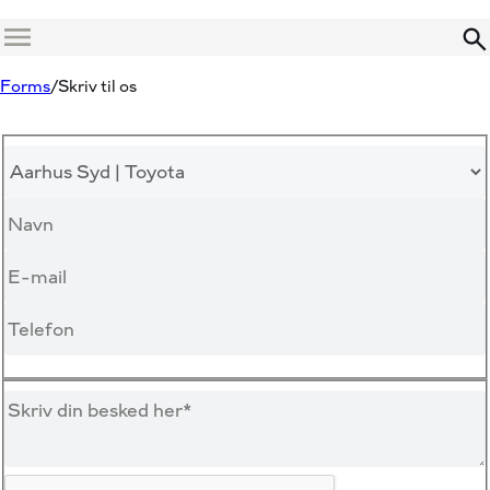
Menu
Forms
Skriv til os