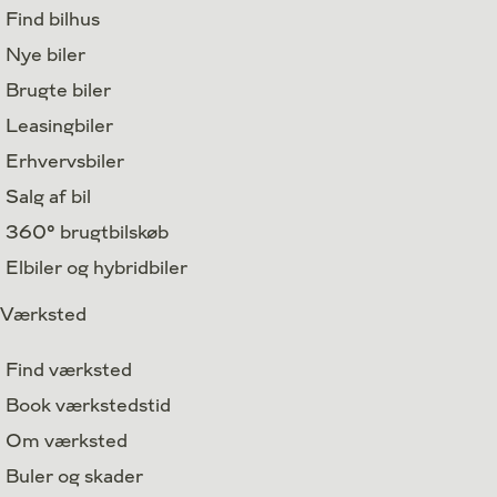
Find bilhus
Nye biler
Brugte biler
Leasingbiler
Erhvervsbiler
Salg af bil
360° brugtbilskøb
Elbiler og hybridbiler
Værksted
Find værksted
Book værkstedstid
Om værksted
Buler og skader