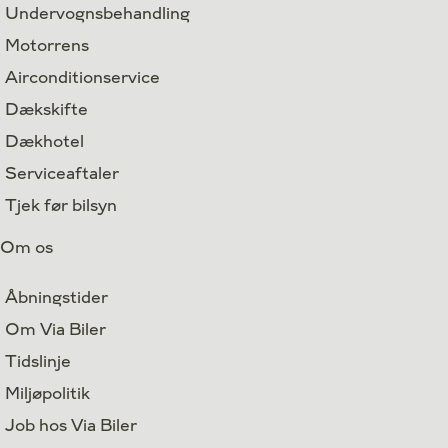
Undervognsbehandling
Motorrens
Airconditionservice
Dækskifte
Dækhotel
Serviceaftaler
Tjek før bilsyn
Om os
Åbningstider
Om Via Biler
Tidslinje
Miljøpolitik
Job hos Via Biler