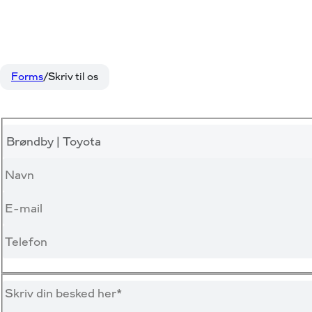
Forms
Skriv til os