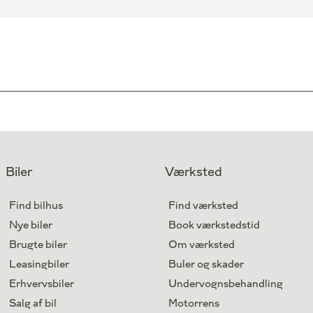
Biler
Værksted
Find bilhus
Find værksted
Nye biler
Book værkstedstid
Brugte biler
Om værksted
Leasingbiler
Buler og skader
Erhvervsbiler
Undervognsbehandling
Salg af bil
Motorrens