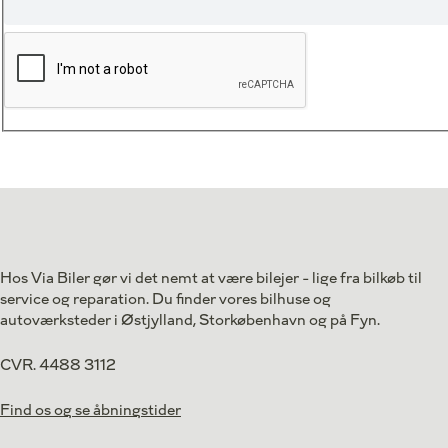
Hos Via Biler gør vi det nemt at være bilejer - lige fra bilkøb til
service og reparation. Du finder vores bilhuse og
autoværksteder i Østjylland, Storkøbenhavn og på Fyn.
CVR. 4488 3112
Find os og se åbningstider