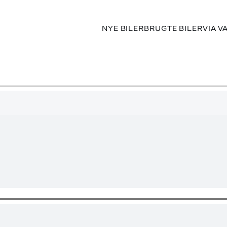
NYE BILER
BRUGTE BILER
VIA V