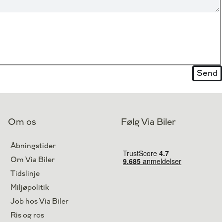
Om os
Følg Via Biler
Åbningstider
Om Via Biler
Tidslinje
Miljøpolitik
Job hos Via Biler
Ris og ros