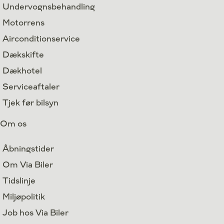
Undervognsbehandling
Motorrens
Airconditionservice
Dækskifte
Dækhotel
Serviceaftaler
Tjek før bilsyn
Om os
Åbningstider
Om Via Biler
Tidslinje
Miljøpolitik
Job hos Via Biler