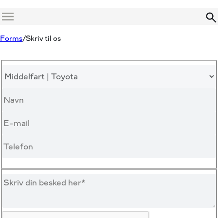
Menu
Forms
Skriv til os