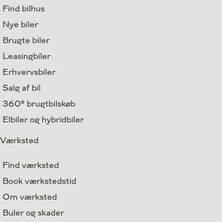
Find bilhus
Nye biler
Brugte biler
Leasingbiler
Erhvervsbiler
Salg af bil
360° brugtbilskøb
Elbiler og hybridbiler
Værksted
Find værksted
Book værkstedstid
Om værksted
Buler og skader