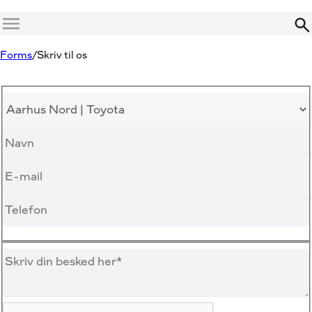
Menu
Forms
Skriv til os