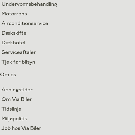
Undervognsbehandling
Motorrens
Airconditionservice
Dækskifte
Dækhotel
Serviceaftaler
Tjek før bilsyn
Om os
Åbningstider
Om Via Biler
Tidslinje
Miljøpolitik
Job hos Via Biler