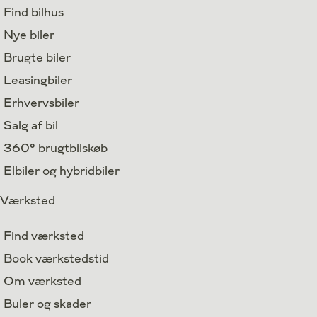
Find bilhus
Nye biler
Brugte biler
Leasingbiler
Erhvervsbiler
Salg af bil
360° brugtbilskøb
Elbiler og hybridbiler
Værksted
Find værksted
Book værkstedstid
Om værksted
Buler og skader