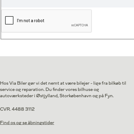
Hos Via Biler gør vi det nemt at være bilejer - lige fra bilkøb til
service og reparation. Du finder vores bilhuse og
autoværksteder i Østjylland, Storkøbenhavn og på Fyn.
CVR. 4488 3112
Find os og se åbningstider