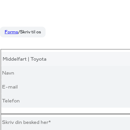
Forms
Skriv til os