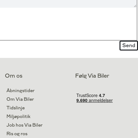
Om os
Følg Via Biler
Åbningstider
Om Via Biler
Tidslinje
Miljøpolitik
Job hos Via Biler
Ris og ros