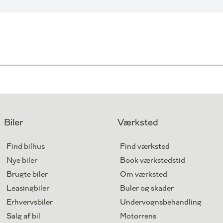
Biler
Værksted
Find bilhus
Find værksted
Nye biler
Book værkstedstid
Brugte biler
Om værksted
Leasingbiler
Buler og skader
Erhvervsbiler
Undervognsbehandling
Salg af bil
Motorrens