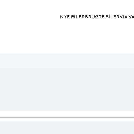
NYE BILER
BRUGTE BILER
VIA V