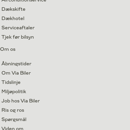
Dækskifte
Dækhotel
Serviceaftaler
Tjek før bilsyn
Om os
Åbningstider
Om Via Biler
Tidslinje
Miljøpolitik
Job hos Via Biler
Ris og ros
Spørgsmål
Viden om