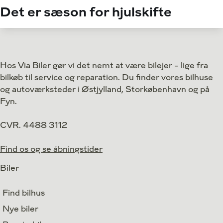
Det er sæson for hjulskifte
Hos Via Biler gør vi det nemt at være bilejer - lige fra
bilkøb til service og reparation. Du finder vores bilhuse
og autoværksteder i Østjylland, Storkøbenhavn og på
Fyn.
CVR. 4488 3112
Find os og se åbningstider
Biler
Find bilhus
Nye biler