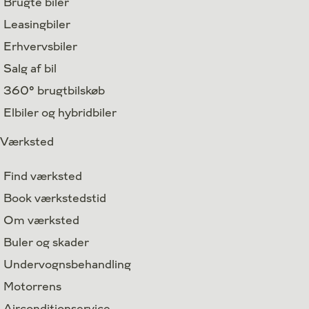
Brugte biler
Leasingbiler
Erhvervsbiler
Salg af bil
360° brugtbilskøb
Elbiler og hybridbiler
Værksted
Find værksted
Book værkstedstid
Om værksted
Buler og skader
Undervognsbehandling
Motorrens
Airconditionservice