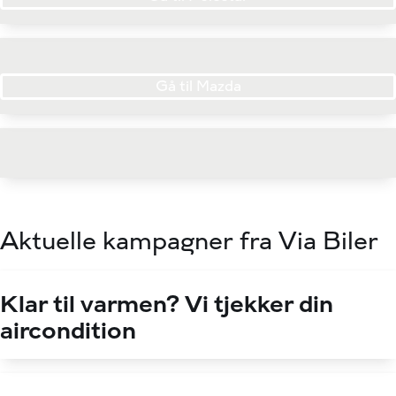
Gå til Mazda
Aktuelle kampagner fra Via Biler
Klar til varmen? Vi tjekker din
aircondition