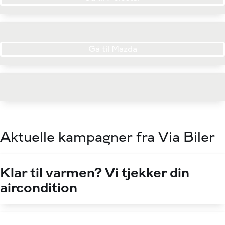
Gå til Mazda
Aktuelle kampagner fra Via Biler
Klar til varmen? Vi tjekker din
aircondition