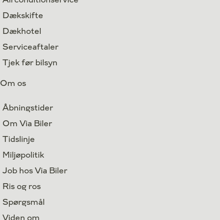
Dækskifte
Dækhotel
Serviceaftaler
Tjek før bilsyn
Om os
Åbningstider
Om Via Biler
Tidslinje
Miljøpolitik
Job hos Via Biler
Ris og ros
Spørgsmål
Viden om