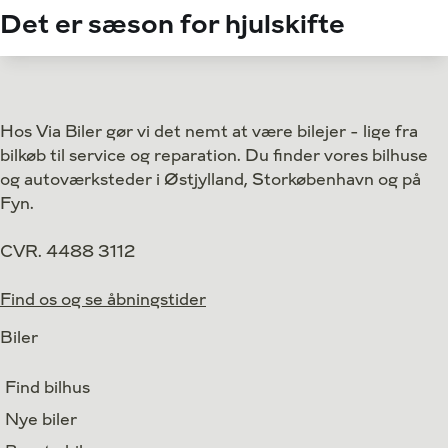
Det er sæson for hjulskifte
Hos Via Biler gør vi det nemt at være bilejer - lige fra
bilkøb til service og reparation. Du finder vores bilhuse
og autoværksteder i Østjylland, Storkøbenhavn og på
Fyn.
CVR. 4488 3112
Find os og se åbningstider
Biler
Find bilhus
Nye biler