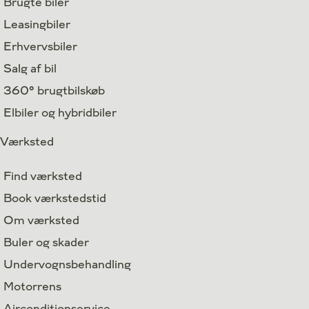
Brugte biler
Leasingbiler
Erhvervsbiler
Salg af bil
360° brugtbilskøb
Elbiler og hybridbiler
Værksted
Find værksted
Book værkstedstid
Om værksted
Buler og skader
Undervognsbehandling
Motorrens
Airconditionservice