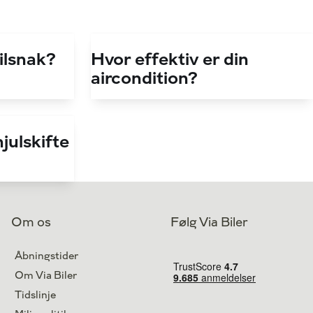
bilsnak?
Hvor effektiv er din
aircondition?
julskifte
Om os
Følg Via Biler
Åbningstider
Om Via Biler
Tidslinje