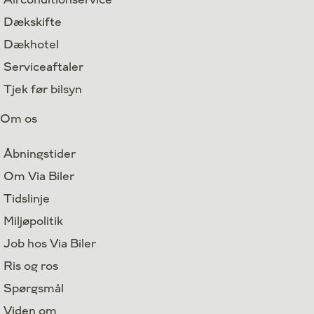
Dækskifte
Dækhotel
Serviceaftaler
Tjek før bilsyn
Om os
Åbningstider
Om Via Biler
Tidslinje
Miljøpolitik
Job hos Via Biler
Ris og ros
Spørgsmål
Viden om