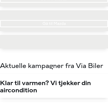
Gå til Mazda
Aktuelle kampagner fra Via Biler
Klar til varmen? Vi tjekker din
aircondition