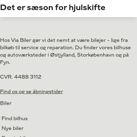
Det er sæson for hjulskifte
Hos Via Biler gør vi det nemt at være bilejer - lige fra
bilkøb til service og reparation. Du finder vores bilhuse
og autoværksteder i Østjylland, Storkøbenhavn og på
Fyn.
CVR. 4488 3112
Find os og se åbningstider
Biler
Find bilhus
Nye biler