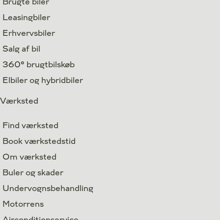
Brugte biler
Leasingbiler
Erhvervsbiler
Salg af bil
360° brugtbilskøb
Elbiler og hybridbiler
Værksted
Find værksted
Book værkstedstid
Om værksted
Buler og skader
Undervognsbehandling
Motorrens
Airconditionservice